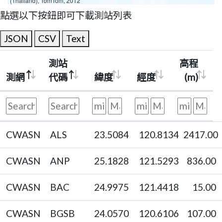
(Thailand), TomTom, 2012
點選以下按鈕即可下載測站列表
JSON
CSV
Text
測站
高程
測網
代碼
緯度
經度
(m)
CWASN
ALS
23.5084
120.8134
2417.00
CWASN
ANP
25.1828
121.5293
836.00
CWASN
BAC
24.9975
121.4418
15.00
CWASN
BGSB
24.0570
120.6106
107.00