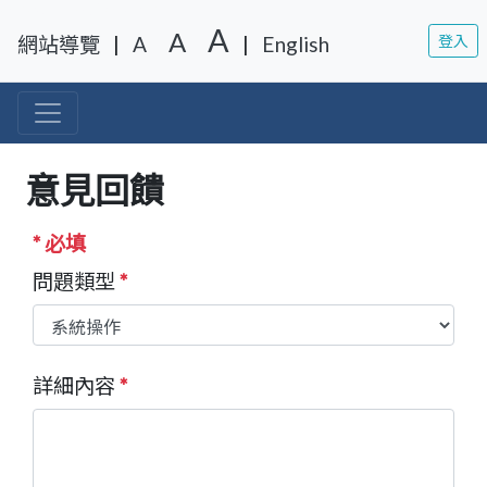
移至網頁之主要內容區位置
A
A
網站導覽
|
A
|
English
登入
意見回饋
* 必填
問題類型
*
詳細內容
*